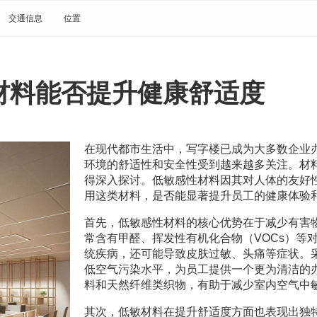
交通信息
位置
材料能否提升健康舒适度
在现代都市生活中，写字楼已成为大多数企业
环境的舒适性和安全性受到越来越多关注。材
得深入探讨。低敏感性材料因其对人体的友好
用这类材料，是否能显著提升员工的健康体验
首先，低敏感性材料的核心优势在于减少有害
常含有甲醛、挥发性有机化合物（VOCs）等
统疾病，还可能导致皮肤过敏、头痛等症状。
低空气污染水平，为员工提供一个更为清洁的
料和天然纤维类织物，有助于减少室内空气中
其次，低敏材料在提升舒适度方面也表现出独