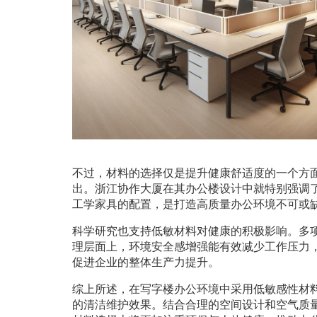
不过，材料的选择仅是提升健康舒适度的一个方
出。浙江协作大厦在其办公楼设计中就特别强调
工学家具的配置，是打造高质量办公环境不可或
科学研究也支持低敏材料对健康的积极影响。多
理层面上，环境安全感增强能有效减少工作压力
促进企业的整体生产力提升。
综上所述，在写字楼办公环境中采用低敏感性材
的清洁维护效果。结合合理的空间设计和空气质