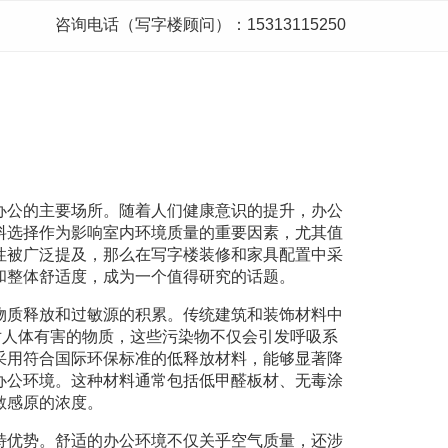
咨询电话（写字楼顾问）：15313115250
办公的主要场所。随着人们健康意识的提升，办公
料选择作为影响室内环境质量的重要因素，尤其值
性被广泛提及，那么在写字楼装修和家具配置中采
和整体舒适度，成为一个值得研究的话题。
物质释放和过敏源的积累。传统建筑和装饰材料中
对人体有害的物质，这些污染物不仅会引发呼吸系
采用符合国际环保标准的低释放材料，能够显著降
办公环境。这种材料通常包括低甲醛板材、无毒涂
敏感原的浓度。
特优势。舒适的办公环境不仅关乎空气质量，还涉