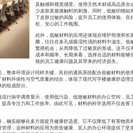
及触感和视觉感受。使用天然木材或高品质合
少皮肤直接接触时的刺激。同时，低敏织物如
了皮肤过敏的风险，提升员工的使用体验。良
松、安心的工作氛围。
此外，低敏材料的应用还体现在维护简便和长
菌，往往在多孔或吸湿性强的材料中滋生。低
繁殖机会，从而降低了过敏原的形成。这不仅
成本和频率。长期来看，选择合适的材料能够
致的员工健康问题及其带来的经济损失。
面，整体环境设计同样关键。良好的通风系统配合低敏材料的使
了材料环保性与空气质量的结合，体现了现代写字楼健康舒适理
缺的组成部分。
项流行病学调查显示，使用低污染、低致敏材料的办公空间，员
，提高专注力和工作效率。由此可见，材料的科学选用不仅改善
料，确实能够在多方面提升健康舒适度。它不仅降低了有害物质
量管理，这种材料的应用为营造健康、宜人的办公环境提供了坚