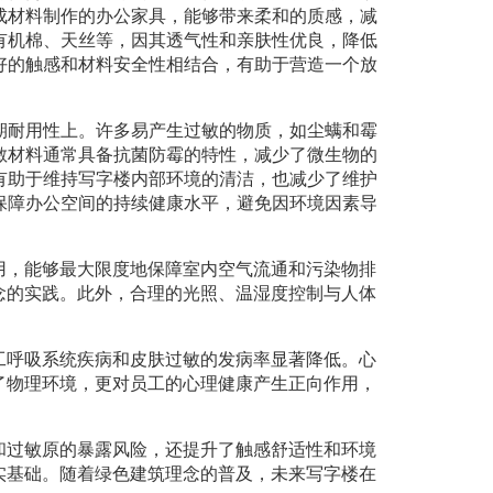
成材料制作的办公家具，能够带来柔和的质感，减
有机棉、天丝等，因其透气性和亲肤性优良，降低
好的触感和材料安全性相结合，有助于营造一个放
期耐用性上。许多易产生过敏的物质，如尘螨和霉
敏材料通常具备抗菌防霉的特性，减少了微生物的
有助于维持写字楼内部环境的清洁，也减少了维护
保障办公空间的持续健康水平，避免因环境因素导
用，能够最大限度地保障室内空气流通和污染物排
念的实践。此外，合理的光照、温湿度控制与人体
工呼吸系统疾病和皮肤过敏的发病率显著降低。心
了物理环境，更对员工的心理健康产生正向作用，
和过敏原的暴露风险，还提升了触感舒适性和环境
实基础。随着绿色建筑理念的普及，未来写字楼在